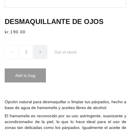
DESMAQUILLANTE DE OJOS
kr.190.00
-
+
Out of stock
Add to bag
Opción natural para des
maquillar o limpiar tus párpados, hecho a
base de agua de hamemelis y aceites libres de alcohol.
El hamamelis es reconocido por su uso astringente, suavizante y
acondicionador de la piel, lo que lo hace ideal para el uso de
zonas tan delicadas como los párpados. Igualmente el aceite de