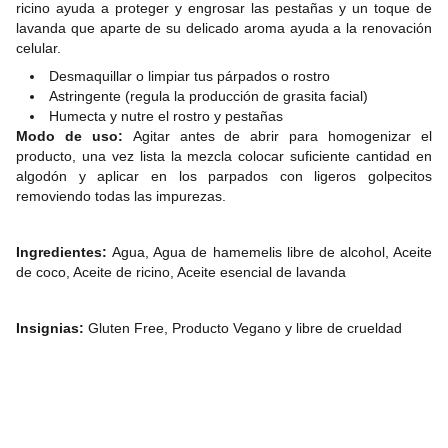
ricino ayuda a proteger y engrosar las pestañas y un toque de
lavanda que aparte de su delicado aroma ayuda a la renovación
celular.
Des
maquillar o limpiar tus párpados
o rostro
Astringente (regula la producción de grasita facial)
Humecta y nutre el rostro y pestañas
Modo de uso:
Agitar antes de abrir para homogenizar el
producto, una vez lista la mezcla colocar suficiente cantidad en
algodón y aplicar en los parpados con ligeros golpecitos
removiendo todas las impurezas.
Ingredientes:
Agua, Agua de hamemelis libre de alcohol, Aceite
de coco, Aceite de ricino, Aceite esencial de lavanda
Insignias:
Gluten Free, Producto Vegano
y libre de crueldad