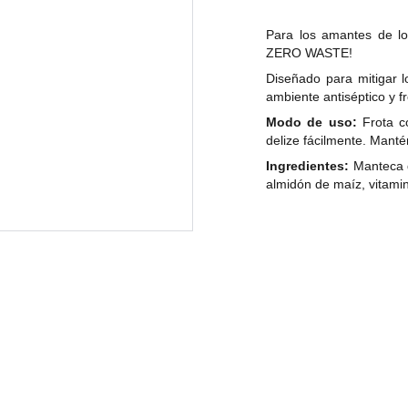
Para los amantes de 
ZERO WASTE!
Diseñado para mitigar 
ambiente antiséptico y f
Modo de uso:
Frota co
delize fácilmente. Mant
Ingredientes:
Manteca d
almidón de maíz, vitamina