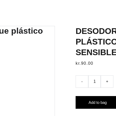
DESODOR
PLÁSTICO
SENSIBLE
kr.90.00
-
+
Add to bag