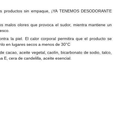
los productos sin empaque, ¡YA TENEMOS DESODORANTE
los malos olores que provoca el sudor, mientra mantiene un
resco.
ntra la piel. El calor corporal permitira que el producto se
énlo en lugares secos a menos de 30°C
e cacao, aceite vegetal, caolín, bicarbonato de sodio, talco,
 E, cera de candelilla, aceite esencial.